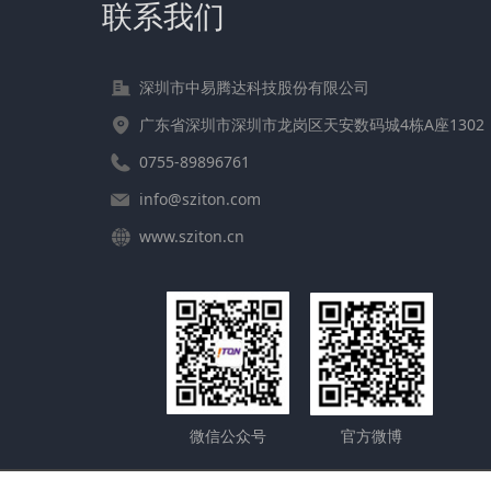
联系我们
深圳市中易腾达科技股份有限公司
广东省深圳市深圳市龙岗区天安数码城4栋A座1302
0755-89896761
info@sziton.com
www.sziton.cn
微信公众号
官方微博