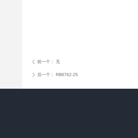
前一个：
无
ꄴ
后一个：
RB8762-25
ꄲ