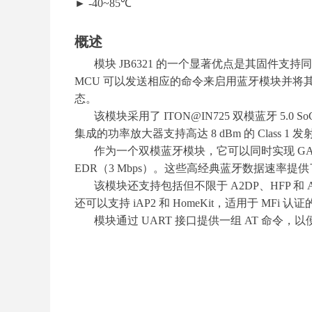
► -40~85℃
概述
模块 JB6321 的一个显著优点是其固件支持
MCU 可以发送相应的命令来启用蓝牙模块并将其
态。
该模块采用了 ITON@IN725 双模蓝牙 5.0 SoC。
集成的功率放大器支持高达 8 dBm 的 Clas
作为一个双模蓝牙模块，它可以同时实现 GATT 和
EDR（3 Mbps）。这些高经典蓝牙数据速率提供
该模块还支持包括但不限于 A2DP、HFP 
还可以支持 iAP2 和 HomeKit，适用于 MFi 
模块通过 UART 接口提供一组 AT 命令