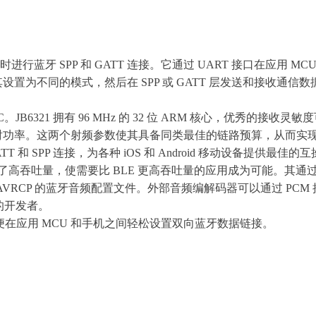
同时进行蓝牙 SPP 和 GATT 连接。它通过 UART 接口在应用
设置为不同的模式，然后在 SPP 或 GATT 层发送和接收通信
JB6321 拥有 96 MHz 的 32 位 ARM 核心，优秀的接收灵敏度可达 -9
s 1 发射功率。这两个射频参数使其具备同类最佳的链路预算，从而实
 SPP 连接，为各种 iOS 和 Android 移动设备提供最佳的互操
了高吞吐量，使需要比 BLE 更高吞吐量的应用成为可能。其通过 S
和 AVRCP 的蓝牙音频配置文件。外部音频编解码器可以通过 P
认证的开发者。
，以便在应用 MCU 和手机之间轻松设置双向蓝牙数据链接。