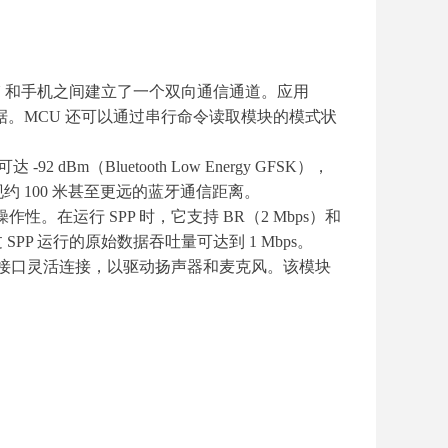
 MCU 和手机之间建立了一个双向通信通道。应用
数据。MCU 还可以通过串行命令读取模块的模式状
2 dBm（Bluetooth Low Energy GFSK），
现约 100 米甚至更远的蓝牙通信距离。
作性。在运行 SPP 时，它支持 BR（2 Mbps）和
PP 运行的原始数据吞吐量可达到 1 Mbps。
CM 接口灵活连接，以驱动扬声器和麦克风。该模块